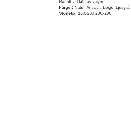
Rabatt vid köp av volym
Färger:
Natur, Antracit, Beige, Ljusgrå,
Storlekar
160x230 200x290