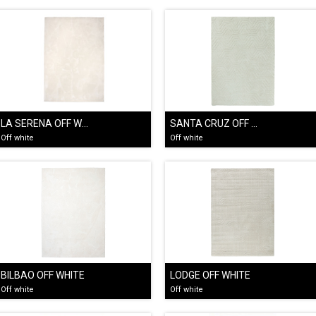
LA SERENA OFF WHITE
SANTA CRUZ OFF WHITE
Off white
Off white
BILBAO OFF WHITE
LODGE OFF WHITE
Off white
Off white