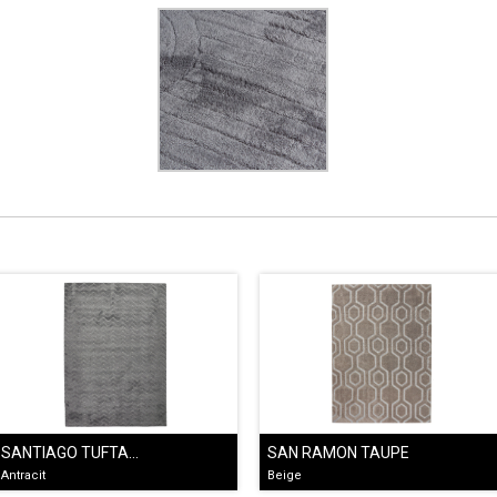
SANTIAGO TUFTAD GRÅ
SAN RAMON TAUPE
Antracit
Beige