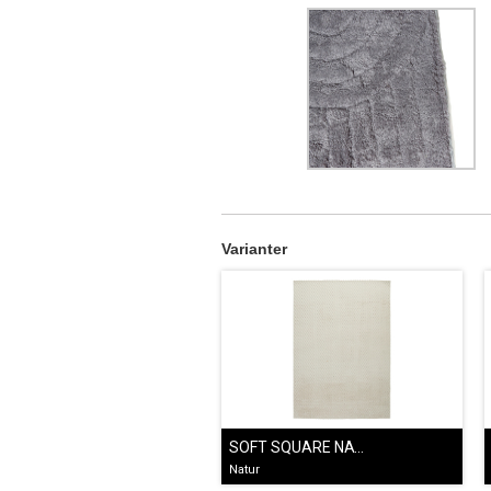
Varianter
SOFT SQUARE NATUR
Natur