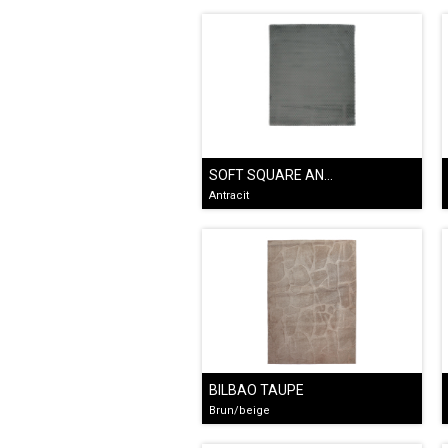
SOFT SQUARE ANTRACIT
Antracit
BILBAO TAUPE
Brun/beige