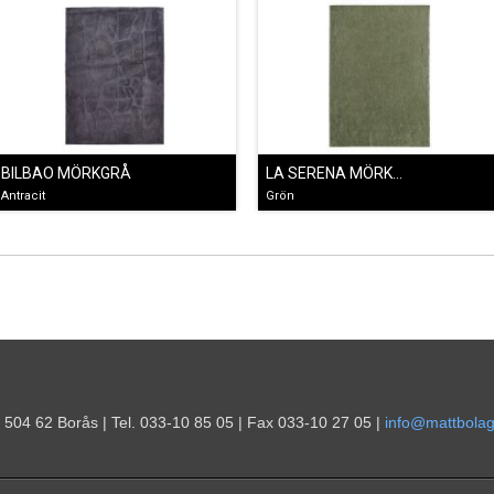
BILBAO MÖRKGRÅ
LA SERENA MÖRKGRÖN
Antracit
Grön
 504 62 Borås | Tel. 033-10 85 05 | Fax 033-10 27 05 |
info@mattbolag