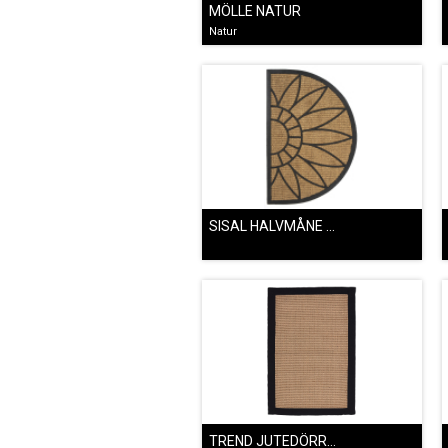
MÖLLE NATUR
Natur
SISAL HALVMÅNE TUNN
TREND JUTEDÖRRMATTA