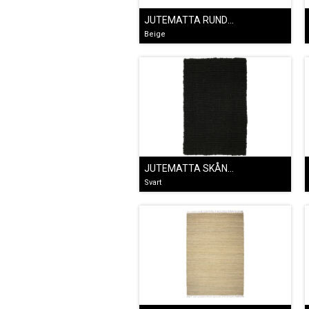
JUTEMATTA RUND FLÄTA
Beige
JUTEMATTA SKÅNE SVART
Svart