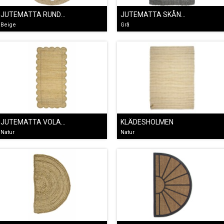
JUTEMATTA RUND VIRKA
JUTEMATTA SKÅNE GRÅ
Beige
Grå
JUTEMATTA VOLANG
KLÄDESHOLMEN
Natur
Natur