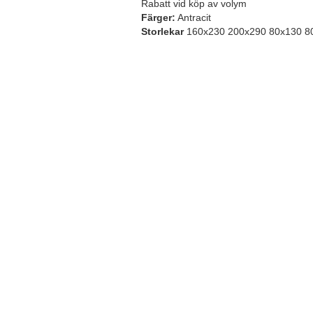
Rabatt vid köp av volym
Färger:
Antracit
Storlekar
160x230 200x290 80x130 80