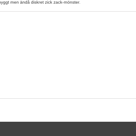
nyggt men ändå diskret zick zack-mönster.