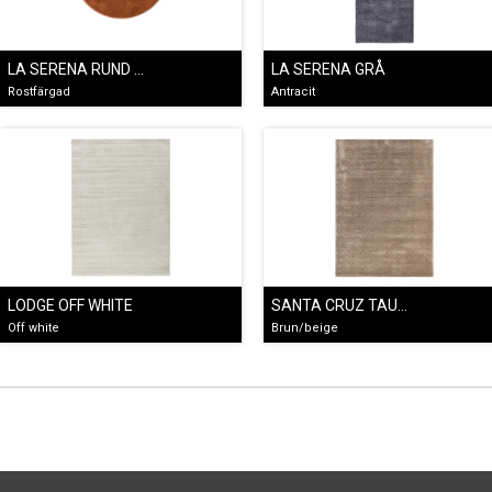
LA SERENA RUND ROSTFÄRGAD
LA SERENA GRÅ
Rostfärgad
Antracit
LODGE OFF WHITE
SANTA CRUZ TAUPE
Off white
Brun/beige