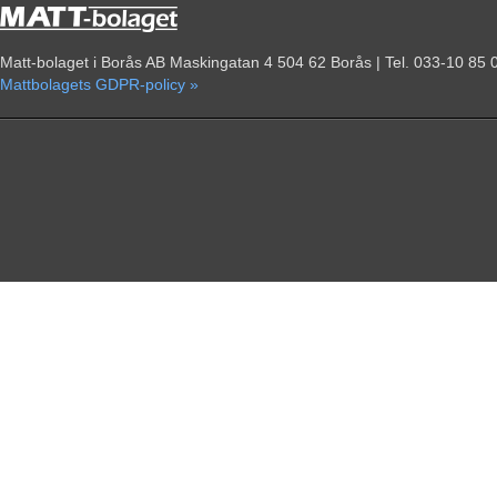
Matt-bolaget i Borås AB Maskingatan 4 504 62 Borås | Tel. 033-10 85 
Mattbolagets GDPR-policy »