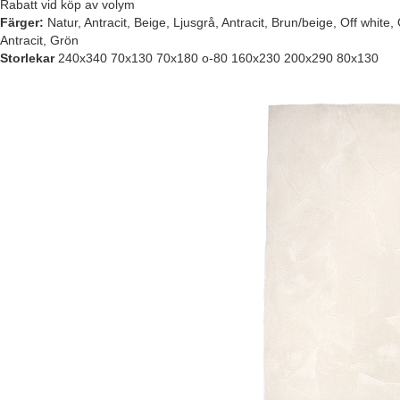
Rabatt vid köp av volym
Färger:
Natur, Antracit, Beige, Ljusgrå, Antracit, Brun/beige, Off white,
Antracit, Grön
Storlekar
240x340 70x130 70x180 o-80 160x230 200x290 80x130