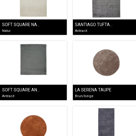
SOFT SQUARE NATUR
SANTIAGO TUFTAD GRÅ
Natur
Antracit
SOFT SQUARE ANTRACIT
LA SERENA TAUPE
Antracit
Brun/beige