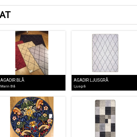
AT
AGADIR BLÅ
AGADIR LJUSGRÅ
Marin Blå
Ljusgrå