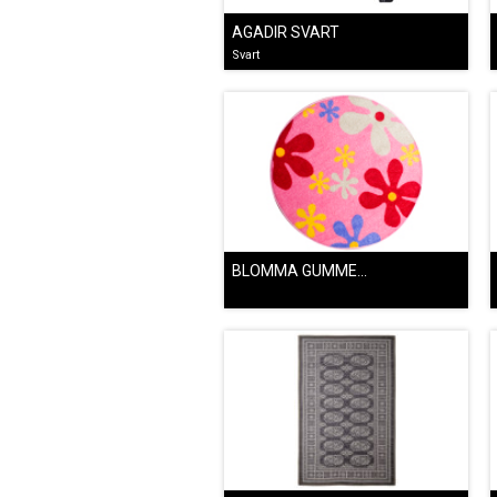
AGADIR SVART
Svart
BLOMMA GUMMERAD RUND