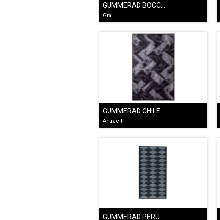
GUMMERAD BOCCHARA GRÅ
Grå
GUMMERAD CHILE SVART
Antracit
GUMMERAD PERU SVART