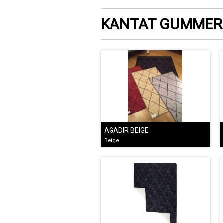
KANTAT GUMMER
AGADIR BEIGE
Beige