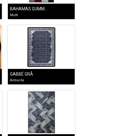
BAHAMAS GUMMERAD MULTI
Multi
GABBÉ GRÅ
Antracite