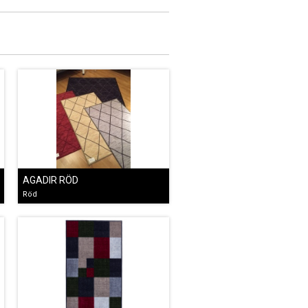
AGADIR RÖD
Röd