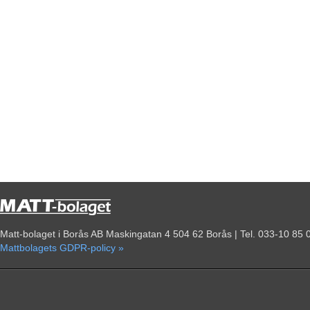
Matt-bolaget i Borås AB Maskingatan 4 504 62 Borås | Tel. 033-10 85 
Mattbolagets GDPR-policy »