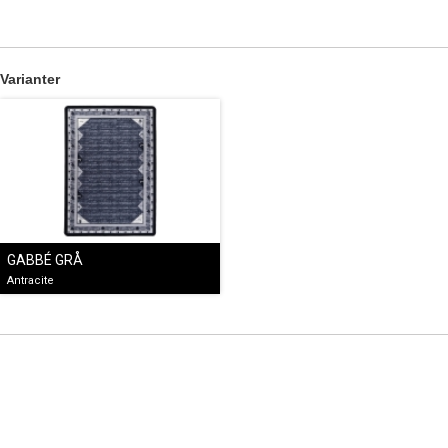
Varianter
GABBÉ GRÅ
Antracite