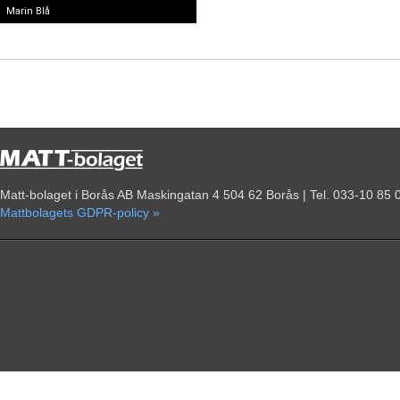
Marin Blå
Matt-bolaget i Borås AB Maskingatan 4 504 62 Borås | Tel. 033-10 85 
Mattbolagets GDPR-policy »