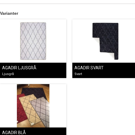
Varianter
AGADIR LJUSGRÅ
AGADIR SVART
Ljusgrå
Svart
AGADIR BLÅ