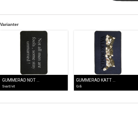
Varianter
GUMMERAD NOT ALL MEN ARE FOOLS
GUMMERAD KATT VÄLKOMMEN GRÅ
Svart/vit
Grå