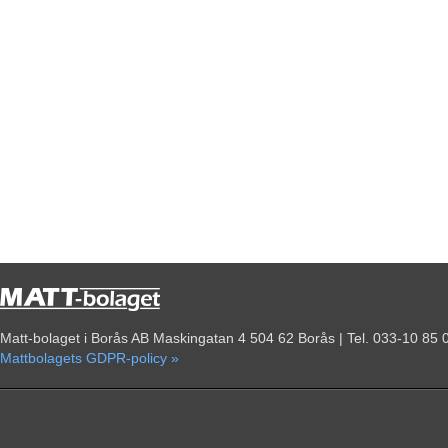
Matt-bolaget i Borås AB Maskingatan 4 504 62 Borås | Tel. 033-10 85 
Mattbolagets GDPR-policy »