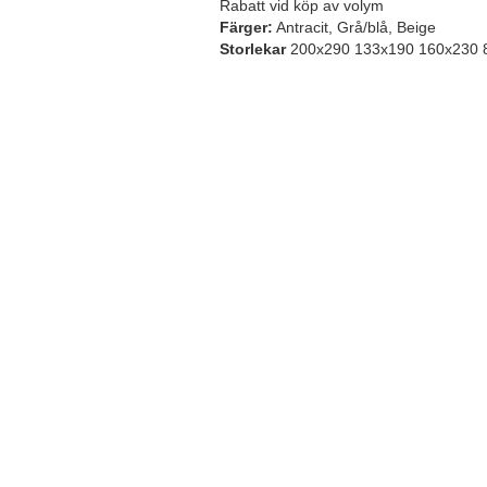
Rabatt vid köp av volym
Färger:
Antracit, Grå/blå, Beige
Storlekar
200x290 133x190 160x230 