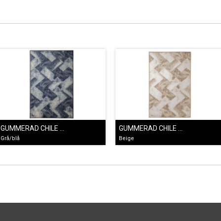
GUMMERAD CHILE BLÅ
GUMMERAD CHILE BEIGE
Grå/blå
Beige