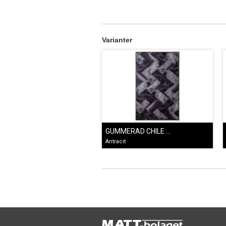
Varianter
GUMMERAD CHILE SVART
Antracit