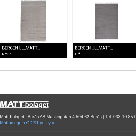
BERGEN ULLMATTA NATUR
BERGEN ULLMATTA GRÅ
Natur
Grå
Matt-bolaget i Borås AB Maskingatan 4 504 62 Borås | Tel. 033-10 85 
Mattbolagets GDPR-policy »