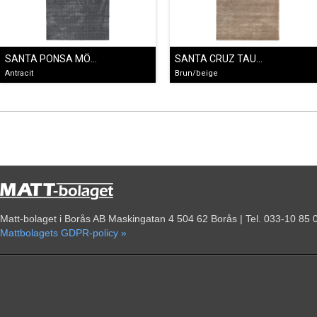
SANTA PONSA MÖRKGRÅ
SANTA CRUZ TAUPE
Antracit
Brun/beige
Matt-bolaget i Borås AB Maskingatan 4 504 62 Borås | Tel. 033-10 85 
Mattbolagets GDPR-policy »