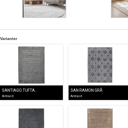
Varianter
SANTIAGO TUFTAD GRÅ
SAN RAMON GRÅ
Antracit
Antracit