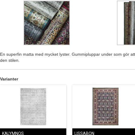
En superfin matta med mycket lyster. Gummipluppar under som gör att de
den stilen.
Varianter
KALYMNOS
LISSABON