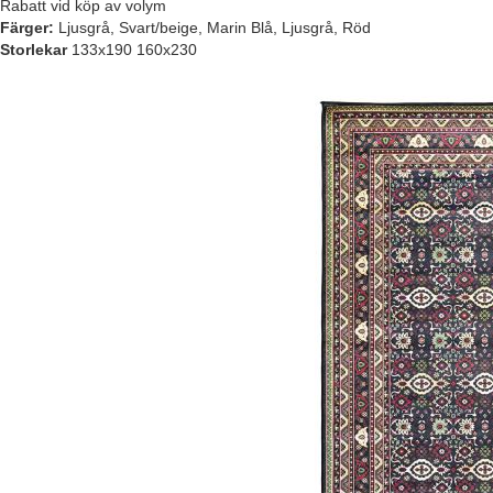
Rabatt vid köp av volym
Färger:
Ljusgrå, Svart/beige, Marin Blå, Ljusgrå, Röd
Storlekar
133x190 160x230