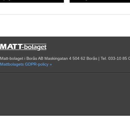
Matt-bolaget i Borås AB Maskingatan 4 504 62 Borås | Tel. 033-10 85 
Mattbolagets GDPR-policy »