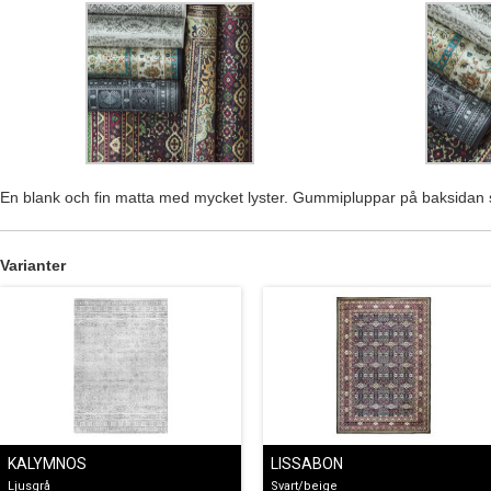
En blank och fin matta med mycket lyster. Gummipluppar på baksidan so
Varianter
KALYMNOS
LISSABON
Ljusgrå
Svart/beige