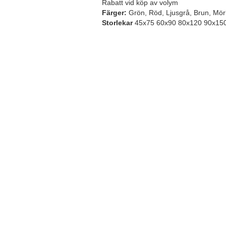
Rabatt vid köp av volym
Färger:
Grön, Röd, Ljusgrå, Brun, Mör
Storlekar
45x75 60x90 80x120 90x15