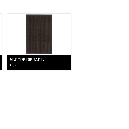
ABSORB RIBBAD BRUN
Brun