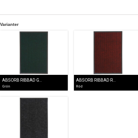
Varianter
ABSORB RIBBAD GRÖN
ABSORB RIBBAD RÖD
Grön
Röd