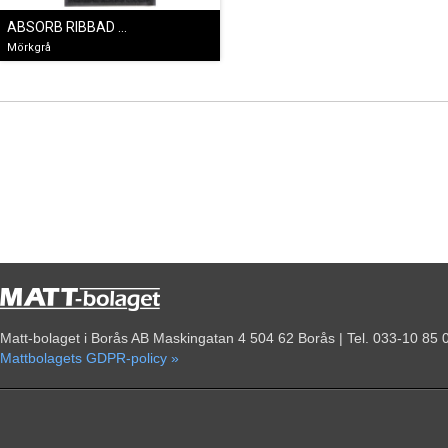
ABSORB RIBBAD MÖRKGRÅ
Mörkgrå
Matt-bolaget i Borås AB Maskingatan 4 504 62 Borås | Tel. 033-10 85 
Mattbolagets GDPR-policy »