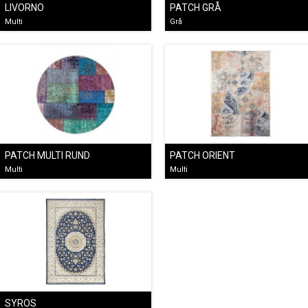
LIVORNO
PATCH GRÅ
Multi
Grå
PATCH MULTI RUND
PATCH ORIENT
Multi
Multi
SYROS