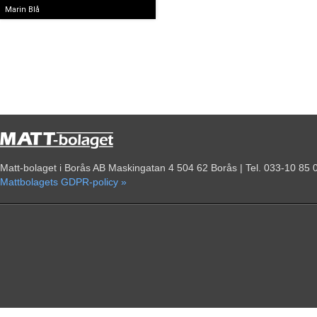
Marin Blå
Matt-bolaget i Borås AB Maskingatan 4 504 62 Borås | Tel. 033-10 85 
Mattbolagets GDPR-policy »