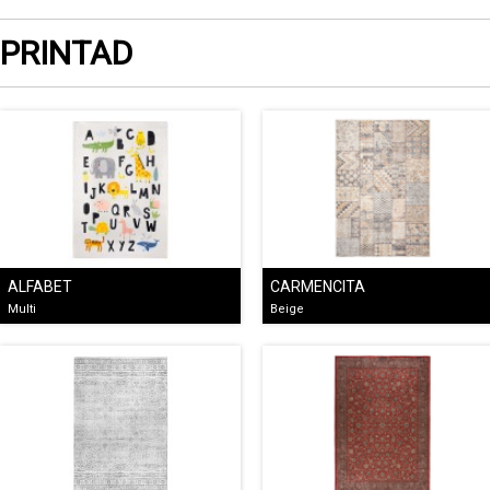
PRINTAD
ALFABET
CARMENCITA
Multi
Beige