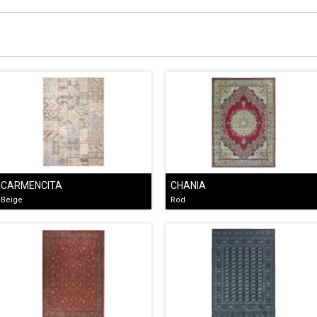
CARMENCITA
CHANIA
Beige
Röd