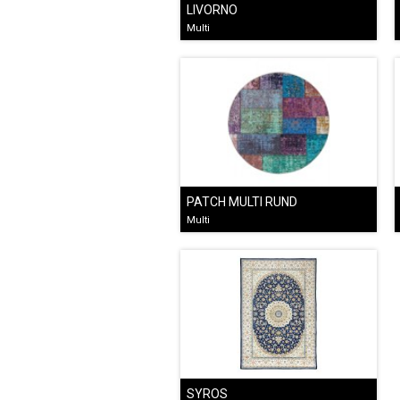
LIVORNO
Multi
PATCH MULTI RUND
Multi
SYROS