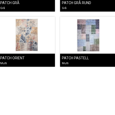
PATCH GRÅ
PATCH GRÅ RUND
Grå
Grå
PATCH ORIENT
PATCH PASTELL
Multi
Multi