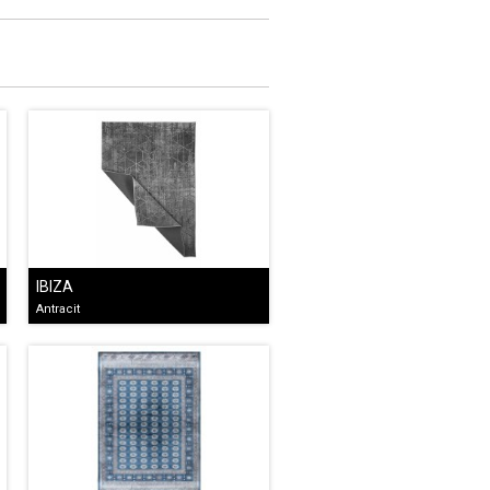
IBIZA
Antracit