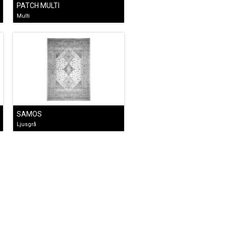
PATCH MULTI
Multi
SAMOS
Ljusgrå