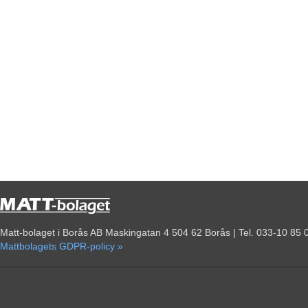
Matt-bolaget i Borås AB Maskingatan 4 504 62 Borås | Tel. 033-10 85 
Mattbolagets GDPR-policy »