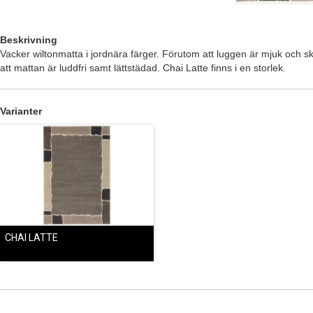
Beskrivning
Vacker wiltonmatta i jordnära färger. Förutom att luggen är mjuk och s
att mattan är luddfri samt lättstädad. Chai Latte finns i en storlek.
Varianter
CHAI LATTE