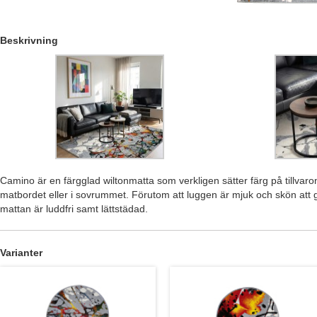
Beskrivning
Camino är en färgglad wiltonmatta som verkligen sätter färg på tillvar
matbordet eller i sovrummet. Förutom att luggen är mjuk och skön att 
mattan är luddfri samt lättstädad.
Varianter