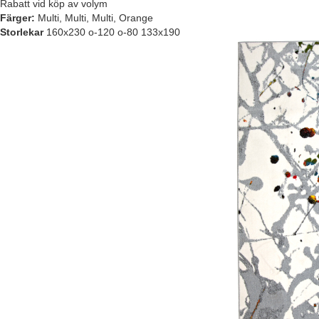
Rabatt vid köp av volym
Färger:
Multi, Multi, Multi, Orange
Storlekar
160x230 o-120 o-80 133x190