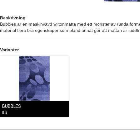
Beskrivning
Bubbles är en maskinvävd wiltonmatta med ett mönster av runda former 
material flera bra egenskaper som bland annat gör att mattan är luddfri 
Varianter
BUBBLES
Blå