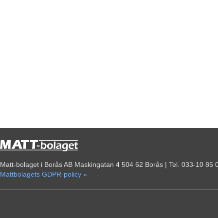
Matt-bolaget i Borås AB Maskingatan 4 504 62 Borås | Tel. 033-10 85 
Mattbolagets GDPR-policy »