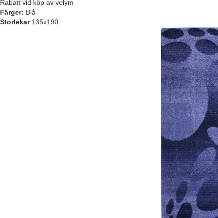
Rabatt vid köp av volym
Färger:
Blå
Storlekar
135x190