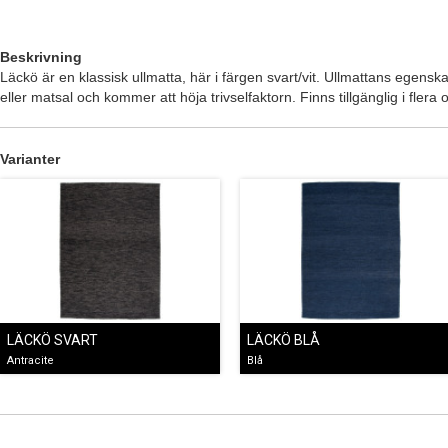
Beskrivning
Läckö är en klassisk ullmatta, här i färgen svart/vit. Ullmattans egensk
eller matsal och kommer att höja trivselfaktorn. Finns tillgänglig i flera o
Varianter
LÄCKÖ SVART
LÄCKÖ BLÅ
Antracite
Blå