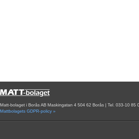
Matt-bolaget i Borås AB Maskingatan 4 504 62 Borås | Tel. 033-10 85 
Mattbolagets GDPR-policy »