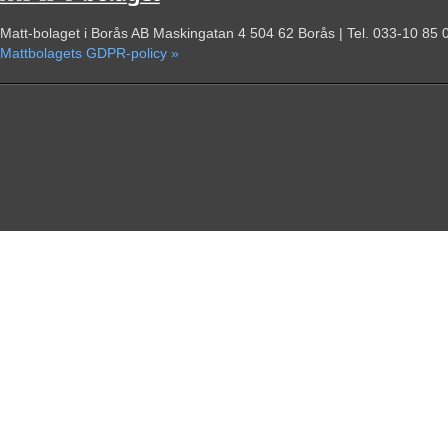
Matt-bolaget i Borås AB Maskingatan 4 504 62 Borås | Tel. 033-10 85 
Mattbolagets GDPR-policy »