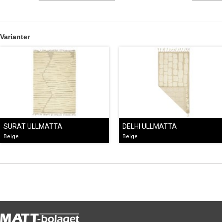
Varianter
SURAT ULLMATTA
DELHI ULLMATTA
Beige
Beige