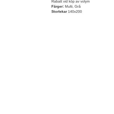
Rabatt vid köp av volym
Färger:
Multi, Grå
Storlekar
140x200