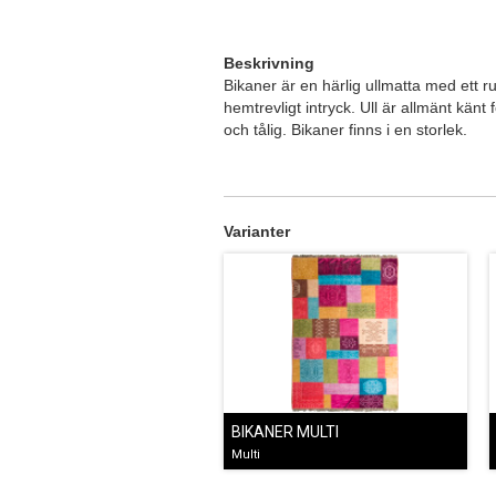
Beskrivning
Bikaner är en härlig ullmatta med ett 
hemtrevligt intryck. Ull är allmänt kän
och tålig. Bikaner finns i en storlek.
Varianter
BIKANER MULTI
Multi