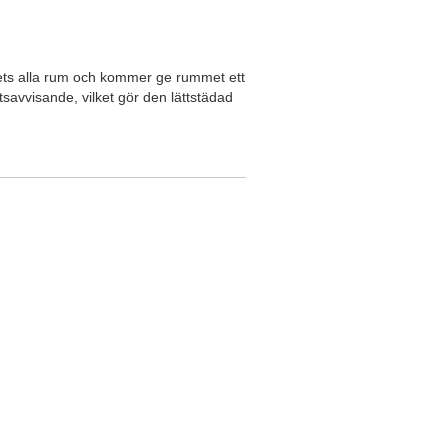
usets alla rum och kommer ge rummet ett
tsavvisande, vilket gör den lättstädad