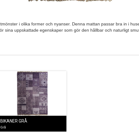
rutmönster i olika former och nyanser. Denna mattan passar bra in i h
t för sina uppskattade egenskaper som gör den hållbar och naturligt smu
BIKANER GRÅ
Grå