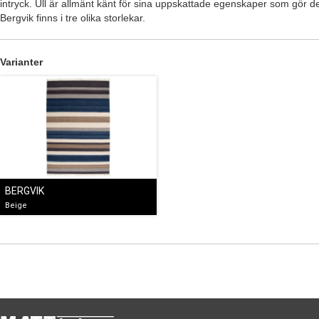
intryck. Ull är allmänt känt för sina uppskattade egenskaper som gör den
Bergvik finns i tre olika storlekar.
Varianter
BERGVIK
Beige