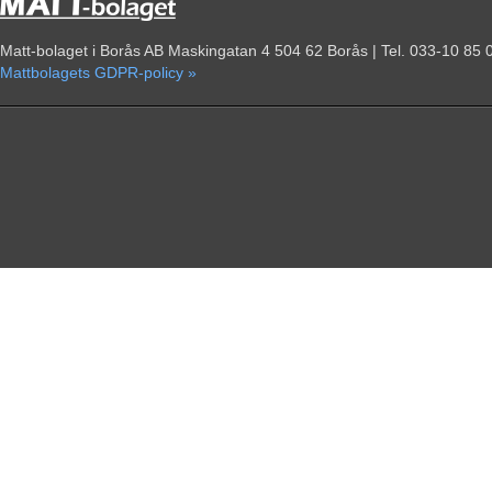
Matt-bolaget i Borås AB Maskingatan 4 504 62 Borås | Tel. 033-10 85 
Mattbolagets GDPR-policy »