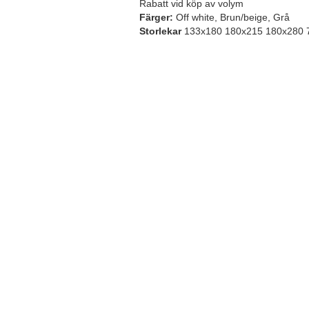
Rabatt vid köp av volym
Färger:
Off white, Brun/beige, Grå
Storlekar
133x180 180x215 180x280 