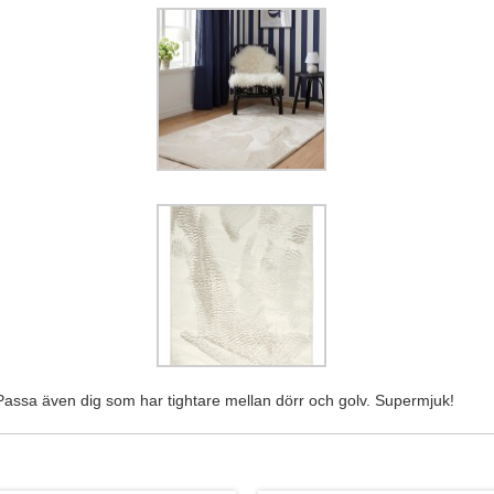
 Passa även dig som har tightare mellan dörr och golv. Supermjuk!