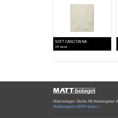
SOFT CARLTON NATURVIT
Off white
Matt-bolaget i Borås AB Maskingatan 4
Mattbolagets GDPR-policy »