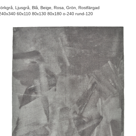
örkgrå, Ljusgrå, Blå, Beige, Rosa, Grön, Rostfärgad
40x340 60x110 80x130 80x180 o-240 rund-120