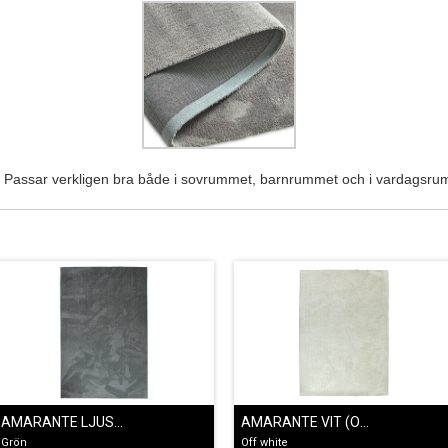
a. Passar verkligen bra både i sovrummet, barnrummet och i vardagsr
AMARANTE LJUSGRÖN
AMARANTE VIT (OFF WHITE)
Grön
Off white