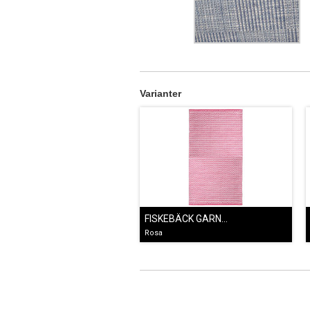
Varianter
FISKEBÄCK GARNMATTA ROSA
Rosa