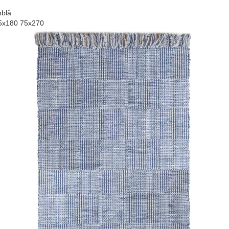
nblå
5x180 75x270