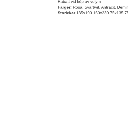
Rabatt vid köp av volym
Färger:
Rosa, Svart/vit, Antracit, Demi
Storlekar
135x190 160x230 75x135 7