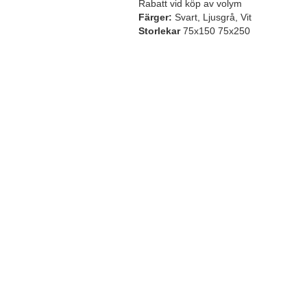
Rabatt vid köp av volym
Färger:
Svart, Ljusgrå, Vit
Storlekar
75x150 75x250