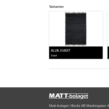
Varianter
ALVA SVART
Svart
Matt-bolaget i Borås AB Maskingatan 4