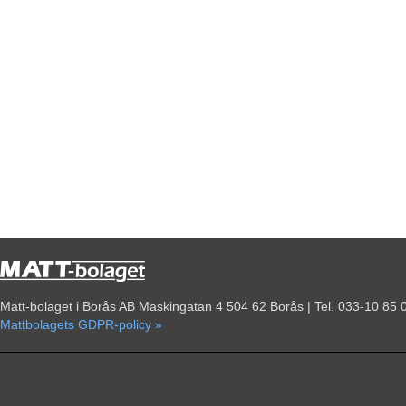
Matt-bolaget i Borås AB Maskingatan 4 504 62 Borås | Tel. 033-10 85 
Mattbolagets GDPR-policy »