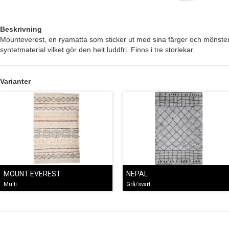
Beskrivning
Mounteverest, en ryamatta som sticker ut med sina färger och mönster. 
syntetmaterial vilket gör den helt luddfri. Finns i tre storlekar.
Varianter
MOUNT EVEREST
NEPAL
Multi
Grå/svart