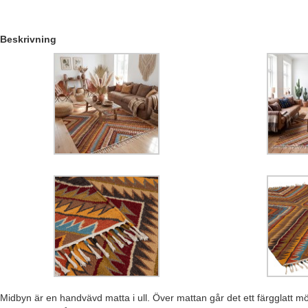
Beskrivning
Midbyn är en handvävd matta i ull. Över mattan går det ett färgglatt mö