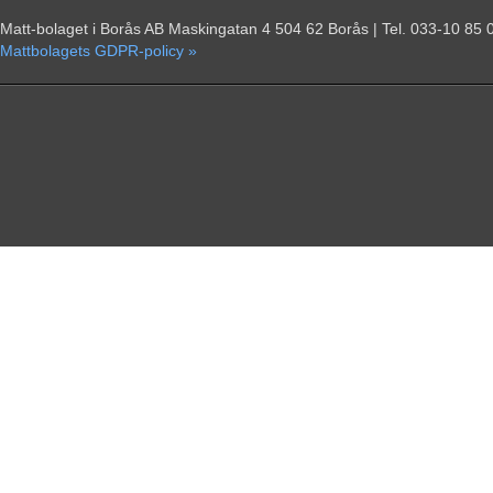
Matt-bolaget i Borås AB Maskingatan 4 504 62 Borås | Tel. 033-10 85 
Mattbolagets GDPR-policy »