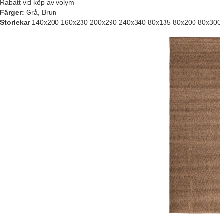
Rabatt vid köp av volym
Färger:
Grå, Brun
Storlekar
140x200 160x230 200x290 240x340 80x135 80x200 80x30