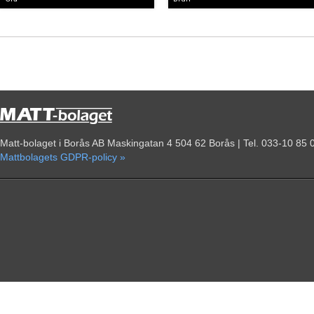
Matt-bolaget i Borås AB Maskingatan 4 504 62 Borås | Tel. 033-10 85 
Mattbolagets GDPR-policy »