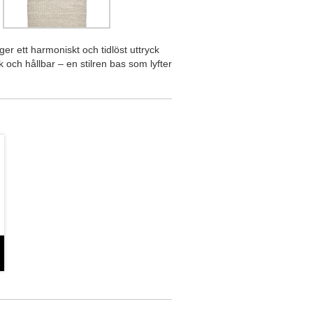
er ett harmoniskt och tidlöst uttryck
 och hållbar – en stilren bas som lyfter