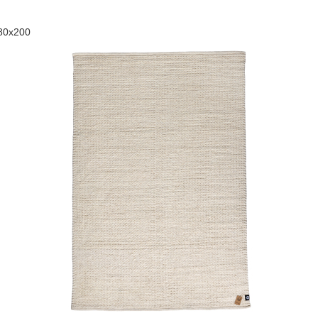
80x200