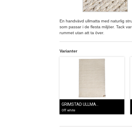
En handvävd ullmatta med naturlig stru
som passar i de flesta miljöer. Tack va
rummet utan att ta över.
Varianter
GRIMSTAD ULLMATTA OFF WHITE
Off white