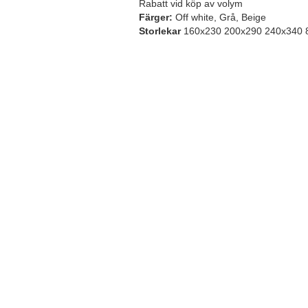
Rabatt vid köp av volym
Färger:
Off white, Grå, Beige
Storlekar
160x230 200x290 240x340 