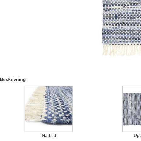
Beskrivning
Närbild
Upp