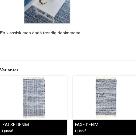
En klassisk men ändå trendig denimmatta.
Varianter
ZACKE DENIM
FAXE DENIM
Ljusblå
Ljusblå