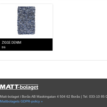
ZIGGE DENIM
Blå
Matt-bolaget i Borås AB Maskingatan 4 504 62 Borås | Tel. 033-10 85 
Mattbolagets GDPR-policy »