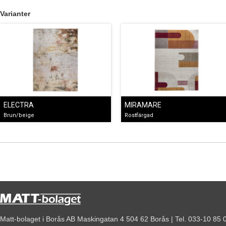
Varianter
ELECTRA
MIRAMARE
Brun/beige
Rostfärgad
Matt-bolaget i Borås AB Maskingatan 4 504 62 Borås | Tel. 033-10 85 