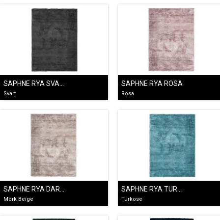
SAPHNE RYA SVART
SAPHNE RYA ROSA
Svart
Rosa
SAPHNE RYA DARK BEIGE
SAPHNE RYA TURKOS
Mörk Beige
Turkose