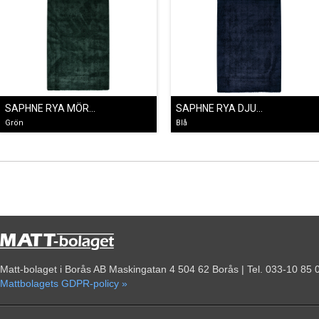
SAPHNE RYA MÖRKGRÖN
SAPHNE RYA DJUPBLÅ
Grön
Blå
Matt-bolaget i Borås AB Maskingatan 4 504 62 Borås | Tel. 033-10 85 
Mattbolagets GDPR-policy »