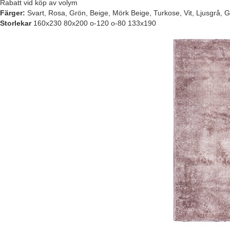
Rabatt vid köp av volym
Färger:
Svart, Rosa, Grön, Beige, Mörk Beige, Turkose, Vit, Ljusgrå, G
Storlekar
160x230 80x200 o-120 o-80 133x190