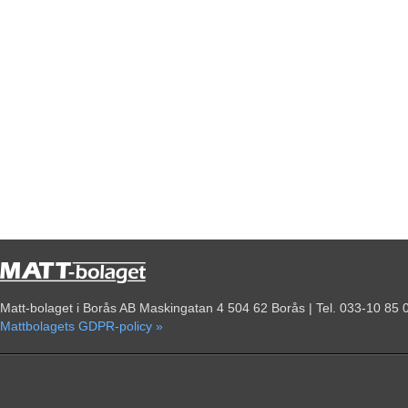
Matt-bolaget i Borås AB Maskingatan 4 504 62 Borås | Tel. 033-10 85 
Mattbolagets GDPR-policy »