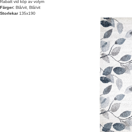
Rabatt vid köp av volym
Färger:
Blå/vit, Blå/vit
Storlekar
135x190