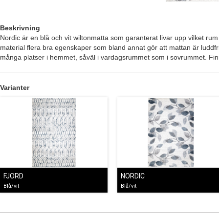
Beskrivning
Nordic är en blå och vit wiltonmatta som garanterat livar upp vilket ru
material flera bra egenskaper som bland annat gör att mattan är luddfri
många platser i hemmet, såväl i vardagsrummet som i sovrummet. Finns 
Varianter
FJORD
NORDIC
Blå/vit
Blå/vit