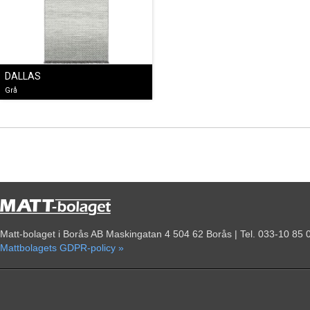
DALLAS
Grå
Matt-bolaget i Borås AB Maskingatan 4 504 62 Borås | Tel. 033-10 85 
Mattbolagets GDPR-policy »