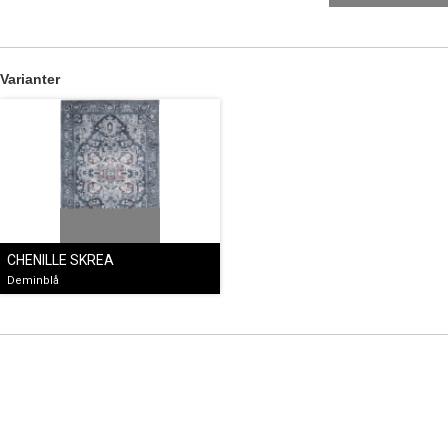
Varianter
CHENILLE SKREA
Deminblå