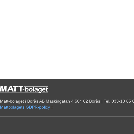
Matt-bolaget i Borås AB Maskingatan 4 504 62 Borås | Tel. 033-10 85 
Mattbolagets GDPR-policy »