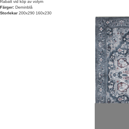
Rabatt vid köp av volym
Färger:
Deminblå
Storlekar
200x290 160x230