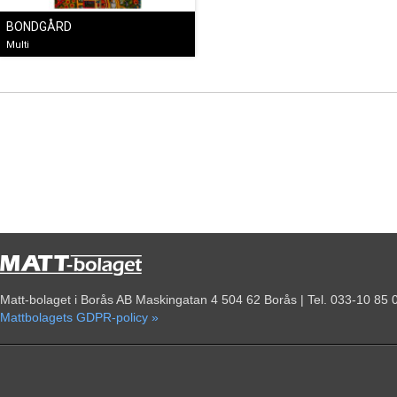
BONDGÅRD
Multi
Matt-bolaget i Borås AB Maskingatan 4 504 62 Borås | Tel. 033-10 85 
Mattbolagets GDPR-policy »