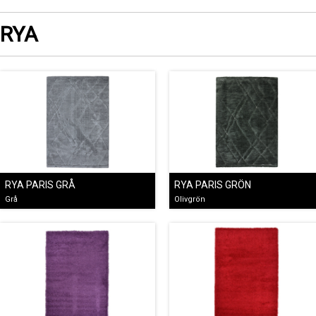
RYA
RYA PARIS GRÅ
RYA PARIS GRÖN
Grå
Olivgrön