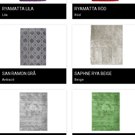
RYAMATTA LILA
RYAMATTA RÖD
Lila
Röd
SAN RAMON GRÅ
SAPHNE RYA BEIGE
Antracit
Beige