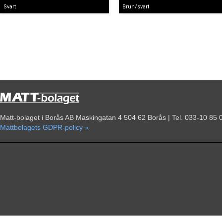
Svart
Brun/svart
Matt-bolaget i Borås AB Maskingatan 4 504 62 Borås | Tel. 033-10 85 
Mattbolagets GDPR-policy »