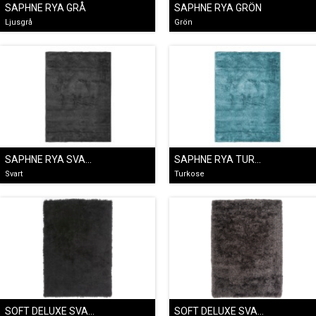
SAPHNE RYA GRÅ
SAPHNE RYA GRÖN
Ljusgrå
Grön
SAPHNE RYA SVART
SAPHNE RYA TURKOS
Svart
Turkose
SOFT DELUXE SVART
SOFT DELUXE SVART/BRUN