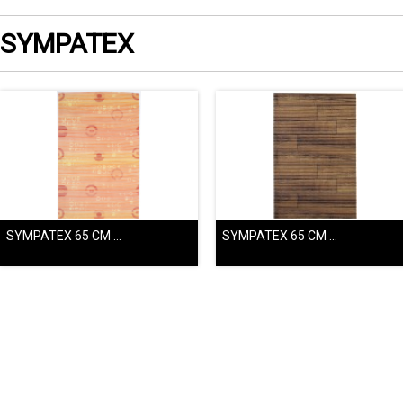
SYMPATEX
SYMPATEX 65 CM ROSA 70442
SYMPATEX 65 CM TRÄGOLV 70208