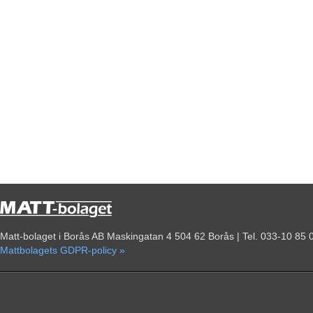
Matt-bolaget i Borås AB Maskingatan 4 504 62 Borås | Tel. 033-10 85 
Mattbolagets GDPR-policy »