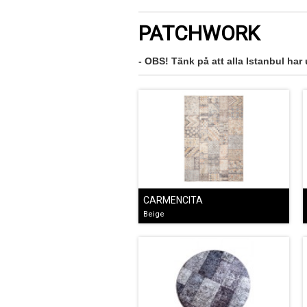
PATCHWORK
- OBS! Tänk på att alla Istanbul har
CARMENCITA
Beige