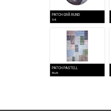
PATCH GRÅ RUND
Grå
PATCH PASTELL
Multi