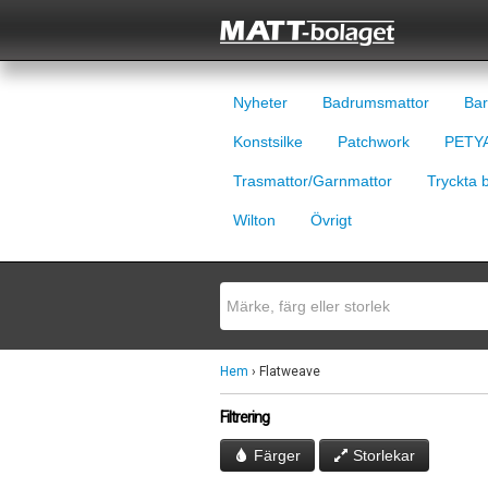
Nyheter
Badrumsmattor
Bar
Konstsilke
Patchwork
PETYA
Trasmattor/Garnmattor
Tryckta 
Wilton
Övrigt
Hem
› Flatweave
Filtrering
Färger
Storlekar