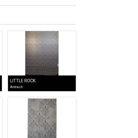
LITTLE ROCK
Antracit