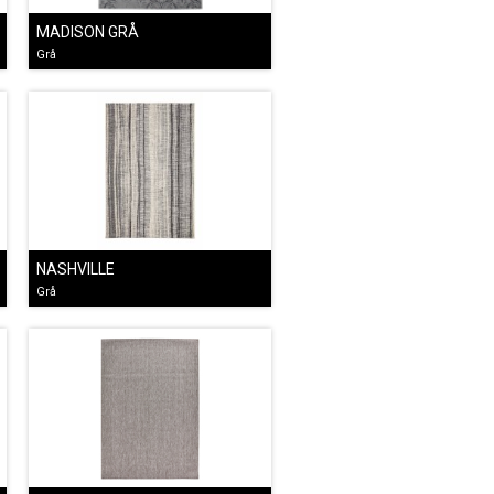
MADISON GRÅ
Grå
NASHVILLE
Grå