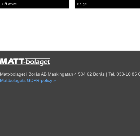
Off white
Beige
Matt-bolaget i Borås AB Maskingatan 4 504 62 Borås | Tel. 033-10 85 
Mattbolagets GDPR-policy »