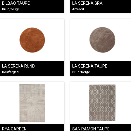
BILBAO TAUPE
LA SERENA GRÅ
Brun/beige
Antracit
LA SERENA RUND ROSTFÄRGAD
LA SERENA TAUPE
Rostfärgad
Brun/beige
RYA GARDEN
SAN RAMON TAUPE