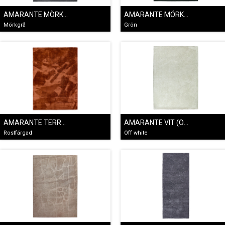
AMARANTE MÖRKGRÅ
AMARANTE MÖRKGRÖN
Mörkgrå
Grön
AMARANTE TERRACOTTA
AMARANTE VIT (OFF WHITE)
Rostfärgad
Off white